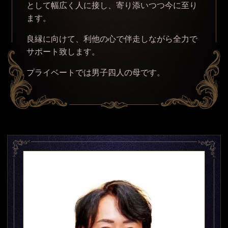
として幅広く人に接し、寄り添いつつ今に至り
ます。
良縁に向けて、利他の心で伴走しながら全力で
サポート致します。
プライベートでは男子四人の母です。