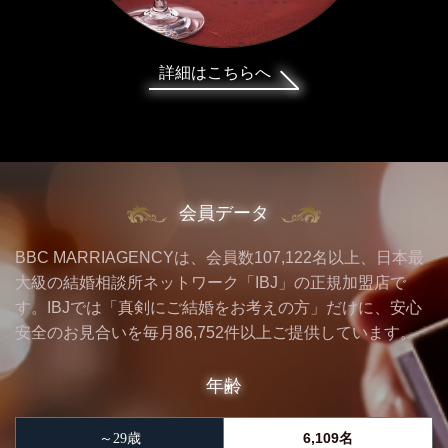
詳細はこちらへ
会員データ
BBC MARRIAGENCYは、会員数107,122名以上、日本最
大級の結婚相談所ネットワーク「IBJ」の正規加盟店で
す。IBJでは「真剣にご結婚をお考えの方」だけに、安心
安全のお見合いを毎月86,752件以上ご提供しています。
年齢
6,109名
～29歳