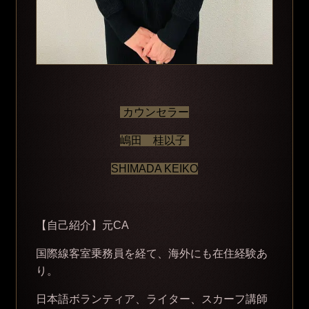
カウンセラー
嶋田 桂以子
SHIMADA KEIKO
【自己紹介】元CA
国際線客室乗務員を経て、海外にも在住経験あ
り。
日本語ボランティア、ライター、スカーフ講師