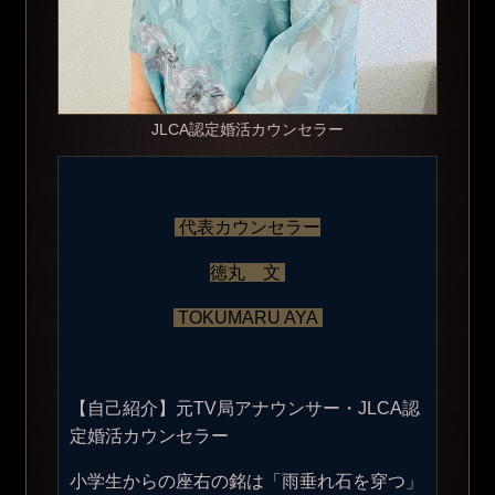
JLCA認定婚活カウンセラー
代表カウンセラー
徳丸 文
TOKUMARU AYA
【自己紹介】元TV局アナウンサー・JLCA認
定婚活カウンセラー
小学生からの座右の銘は「雨垂れ石を穿つ」