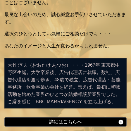
ことはございません。
最良な出会いのため、誠心誠意お手伝いさせていただきま
す。
選択のひとつとしてお気軽にご相談だけでも・・・
あなたのイメージと人生が変わるかもしれません。
大竹 淳夫（おおたけ あつお）・・・1967年 東京都中
野区生誕。大学卒業後、広告代理店に就職。数社、広
告代理店を渡り歩き、48歳で独立。広告代理店・芸能
事務所・飲食事業の会社を経営。想えば、最初に就職
活動を始めた業界のひとつが結婚相談所業界でした。
ご縁を感じ BBC MARRIAGENCY を立ち上げる。
詳細はこちらへ